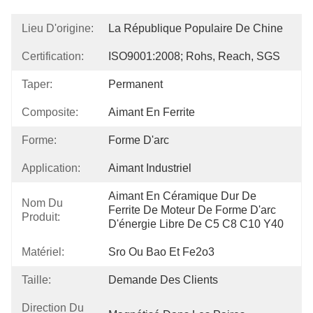
Lieu D'origine:
La République Populaire De Chine
Certification:
ISO9001:2008; Rohs, Reach, SGS
Taper:
Permanent
Composite:
Aimant En Ferrite
Forme:
Forme D'arc
Application:
Aimant Industriel
Aimant En Céramique Dur De 
Nom Du
Ferrite De Moteur De Forme D'arc 
Produit:
D'énergie Libre De C5 C8 C10 Y40
Matériel:
Sro Ou Bao Et Fe2o3
Taille:
Demande Des Clients
Direction Du