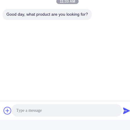
Vidéo
11:33 AM
Aimants en céramique
Catégorie faite sur
Good day, what product are you looking for?
circulaires pour des projets
commande des aimants
d'art et de
Y30BH de disque de ferrite
Obtenez le meilleur
Obtenez le meilleur
métier/réfrigérateur/tableau
pour le moteur D20*13mm
prix
prix
blanc
de haute résistance
Réseaux sociaux
Contactez rapidement
Télégramme