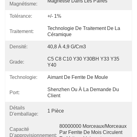
Magnétisé Dans Les Paires
Magnétisme:
Tolérance:
+/- 1%
Technologie De Traitement De La 
Traitement:
Céramique
Densité:
40,8 À 4,9 G/cm3
C5 C8 C10 Y30 Y30BH Y33 Y35 
Grade:
Y40
Technologie:
Aimant De Ferrite De Moule
Shenzhen Ou À La Demande Du 
Port:
Client
Détails
1 Pièce
D'emballage:
80000000 Morceaux/morceaux 
Capacité
Par Ferrite De Mois Circulent 
D'approvisionnement: