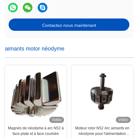
Contactez-nous maintenant
aimants motor néodyme
Vidéo
Vidéo
Magnés de néodyme à arc N52 à
Moteur rotor N52 Arc aimants en
face plate et à face courbée
néodyme pour l'alimentation