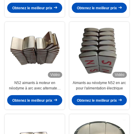
électrique
Obtenez le meilleur prix
Obtenez le meilleur prix
Vidéo
Vidéo
N52 aimants à moteur en
Aimants au néodyme N52 en arc
néodyme à arc avec alternateur
pour l'alimentation électrique
de voiture à moteur
Obtenez le meilleur prix
Obtenez le meilleur prix