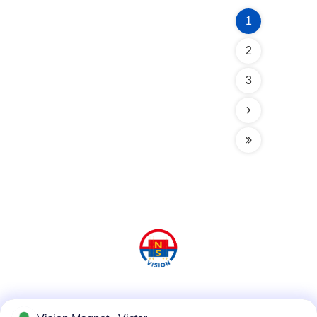
1
2
3
Réseaux sociaux