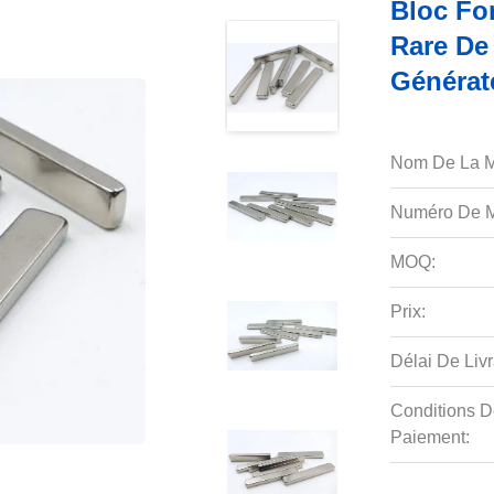
Bloc Fo
Rare De
Générat
Nom De La M
Numéro De M
MOQ:
Prix:
Délai De Livr
Conditions D
Paiement: