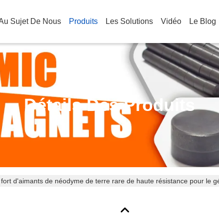
Au Sujet De Nous
Produits
Les Solutions
Vidéo
Le Blog
Détails Des Produits
 fort d'aimants de néodyme de terre rare de haute résistance pour le g