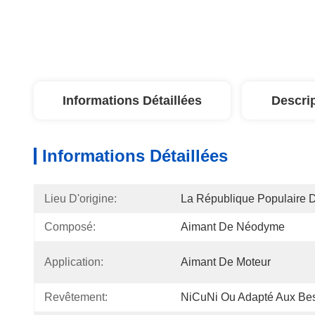
Informations Détaillées
Descri
Informations Détaillées
Lieu D'origine:
La République Populaire 
Composé:
Aimant De Néodyme
Application:
Aimant De Moteur
Revêtement:
NiCuNi Ou Adapté Aux Bes