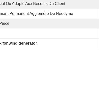
ial Ou Adapté Aux Besoins Du Client
imant Permanent Aggloméré De Néodyme
Pièce
for wind generator