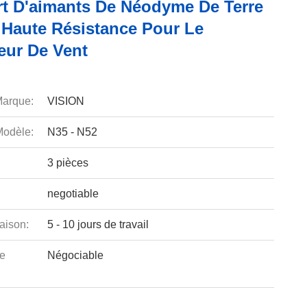
rt D'aimants De Néodyme De Terre
 Haute Résistance Pour Le
eur De Vent
arque:
VISION
odèle:
N35 - N52
3 pièces
negotiable
aison:
5 - 10 jours de travail
e
Négociable