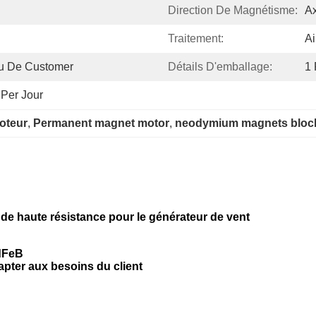
Direction De Magnétisme:
Ax
Traitement:
A
 De Customer
Détails D'emballage:
1 
 Per Jour
oteur
, 
Permanent magnet motor
, 
neodymium magnets block 
 de haute résistance pour le générateur de vent
NdFeB
apter aux besoins du client