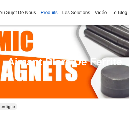
Au Sujet De Nous
Produits
Les Solutions
Vidéo
Le Blog
Aimant D'arc De Ferrite
 en ligne