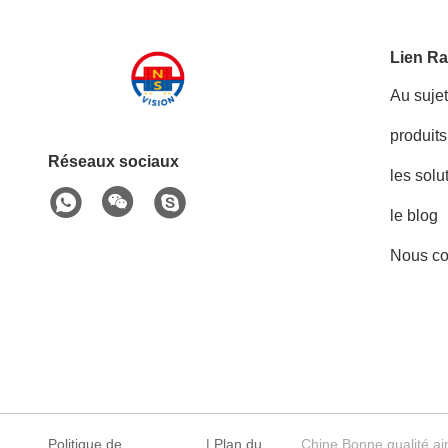
Lien Ra
Au suje
produits
Réseaux sociaux
les solu
le blog
Nous co
Politique de
|
Plan du
Chine Bonne qualité ai