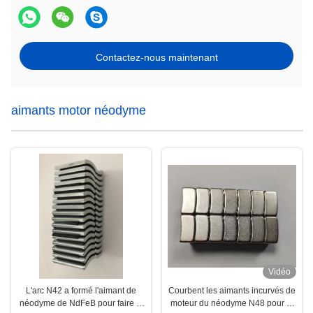
Contactez-nous maintenant
aimants motor néodyme
Vidéo
L'arc N42 a formé l'aimant de
Courbent les aimants incurvés de
néodyme de NdFeB pour faire le
moteur du néodyme N48 pour le