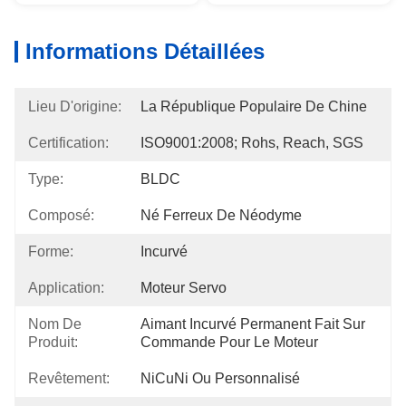
Informations Détaillées
Lieu D'origine:
La République Populaire De Chine
Certification:
ISO9001:2008; Rohs, Reach, SGS
Type:
BLDC
Composé:
Né Ferreux De Néodyme
Forme:
Incurvé
Application:
Moteur Servo
Nom De
Aimant Incurvé Permanent Fait Sur 
Produit:
Commande Pour Le Moteur
Revêtement:
NiCuNi Ou Personnalisé