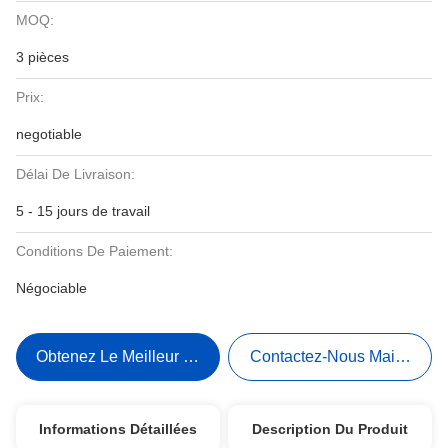
MOQ:
3 pièces
Prix:
negotiable
Délai De Livraison:
5 - 15 jours de travail
Conditions De Paiement:
Négociable
Obtenez Le Meilleur Prix
Contactez-Nous Maintenant
Informations Détaillées
Description Du Produit