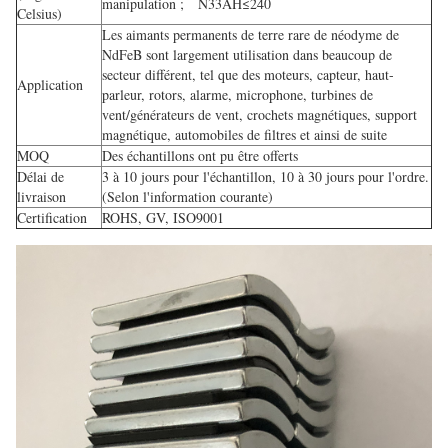
manipulation ; N33AH≤240
Celsius)
Les aimants permanents de terre rare de néodyme de
NdFeB sont largement utilisation dans beaucoup de
secteur différent, tel que des moteurs, capteur, haut-
Application
parleur, rotors, alarme, microphone,
turbines de
vent/générateurs de vent, crochets magnétiques, support
magnétique, automobiles de filtres et ainsi de suite
MOQ
Des échantillons ont pu être offerts
Délai de
3 à 10 jours pour l'échantillon, 10 à 30 jours pour l'ordre.
livraison
(Selon l'information courante)
Certification
ROHS, GV, ISO9001