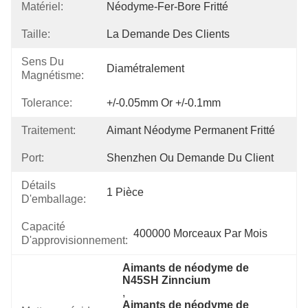
Matériel:
Néodyme-Fer-Bore Fritté
Taille:
La Demande Des Clients
Sens Du
Diamétralement
Magnétisme:
Tolerance:
+/-0.05mm Or +/-0.1mm
Traitement:
Aimant Néodyme Permanent Fritté
Port:
Shenzhen Ou Demande Du Client
Détails
1 Pièce
D'emballage:
Capacité
400000 Morceaux Par Mois
D'approvisionnement:
Aimants de néodyme de 
N45SH Zinncium
, 
Aimants de néodyme de 