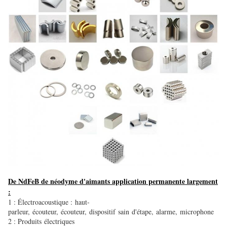
De NdFeB de néodyme d'aimants application permanente largement
:
1 : Électroacoustique : haut-
parleur, écouteur, écouteur, dispositif sain d'étape, alarme, microphone
2 : Produits électriques