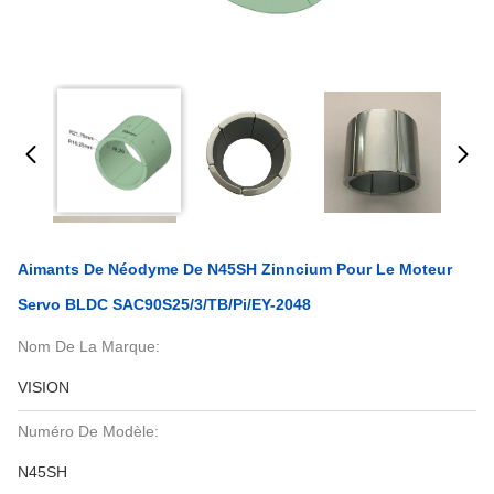
Aimants De Néodyme De N45SH Zinncium Pour Le Moteur
Servo BLDC SAC90S25/3/TB/pi/EY-2048
Nom De La Marque:
VISION
Numéro De Modèle:
N45SH