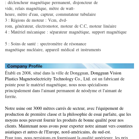
: déclencheur magnétique permanent, disjoncteur de
vide, relais magnétique, mètre de watt-
heure, mètre d'eau, capteur, commutateur tubulaire
3 : Régions de moteur : Vcm, dvd-
rom, générateur, electromotor, moteur de C.C, moteur linéaire
4 : Matériel mécanique : séparateur magnétique, support magnétique
5 : Soins de santé : spectromètre de résonance
magnétique nucléaire, appareil médical et instruments
Établi en 2008, situé dans la ville de Dongguan,
Dongguan Vision
Plastics Magnetoelectricity Technology Co., Ltd.
est un fabricant de
pointe pour le matériel magnétique, nous nous spécialisons
principalement dans l'aimant permanent de néodyme et l'aimant de
ferrite.
Notre usine ont 3000 mètres carrés de secteur, avec l'équipement de
production de première classe et la philosophie de essai parfaite, que les
moyens nous peuvent fournir les produits de bonne qualité pour nos
clients. Maintenant nous avons pour exporter notre aimant vers countires
asiatiques et autres de l'Europe, nord-américains, du sud-est.
Pour tous, nous persistons en fournissant la qualité supérieure, les prix