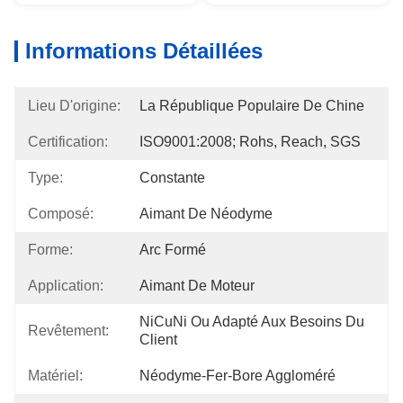
Informations Détaillées
Lieu D'origine:
La République Populaire De Chine
Certification:
ISO9001:2008; Rohs, Reach, SGS
Type:
Constante
Composé:
Aimant De Néodyme
Forme:
Arc Formé
Application:
Aimant De Moteur
NiCuNi Ou Adapté Aux Besoins Du 
Revêtement:
Client
Matériel:
Néodyme-Fer-Bore Aggloméré