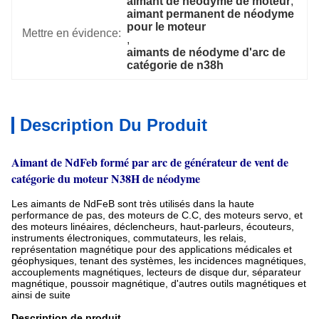
aimant de néodyme de moteur
, 
aimant permanent de néodyme 
pour le moteur
Mettre en évidence:
, 
aimants de néodyme d'arc de 
catégorie de n38h
Description Du Produit
Aimant de NdFeb formé par arc de générateur de vent de
catégorie du moteur N38H de néodyme
Les aimants de NdFeB sont très utilisés dans la haute
performance de pas, des moteurs de C.C, des moteurs servo, et
des moteurs linéaires, déclencheurs, haut-parleurs, écouteurs,
instruments électroniques, commutateurs, les relais,
représentation magnétique pour des applications médicales et
géophysiques, tenant des systèmes, les incidences magnétiques,
accouplements magnétiques, lecteurs de disque dur, séparateur
magnétique, poussoir magnétique, d'autres outils magnétiques et
ainsi de suite
Description de produit