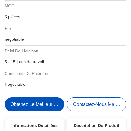
MOQ:
3 pièces
Prix:
negotiable
Délai De Livraison:
5 - 15 jours de travail
Conditions De Paiement:
Négociable
Obtenez Le Meilleur Prix
Contactez-Nous Maintenant
Informations Détaillées
Description Du Produit