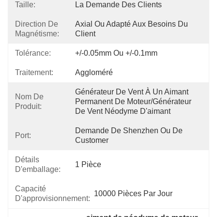
Taille:
La Demande Des Clients
Direction De
Axial Ou Adapté Aux Besoins Du 
Magnétisme:
Client
Tolérance:
+/-0.05mm Ou +/-0.1mm
Traitement:
Aggloméré
Générateur De Vent À Un Aimant 
Nom De
Permanent De Moteur/générateur 
Produit:
De Vent Néodyme D'aimant
Demande De Shenzhen Ou De 
Port:
Customer
Détails
1 Pièce
D'emballage:
Capacité
10000 Pièces Par Jour
D'approvisionnement: