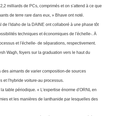
2,2 milliards de PCs, comprimés et on s'attend à ce que
mants de terre rare dans eux, » Bhave ont noté.
l de l'Idaho de la DAINE ont collaboré à une phase tôt
ossibilités techniques et économiques de l'échelle-. À
essus et l'échelle- de séparations, respectivement.
h Wagh, foyers sur la graduation vers le haut du
s des aimants de varier composition-de sources
 et l'hybride voiture-au processus.
 la table périodique. « L'expertise énorme d'ORNL en
ies et les manières de lanthanide par lesquelles des