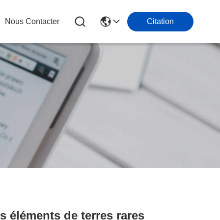
Nous Contacter
Citation
s éléments de terres rares