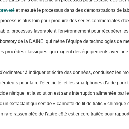
 breveté
et mesuré le processus dans des démonstrations de labor
processus plus loin pour produire des séries commerciales d'ox
e, processus favorable à l'environnement pour récupérer les ma
ratory de la DAINE, qui mène l'équipe de technologies de memb
s procédés classiques, qui exigent des équipements avec une g
'ordinateur à indiquer et écrire des données, conduisez les mot
rateurs pour faire l'électricité, et les smartphones d'aide pour t
ide nitrique, et la solution est sans interruption alimentée pa
extractant qui sert de « cannette de fil de trafic » chimique des
en rare rassemblée de l'autre côté est encore traitée pour rappo