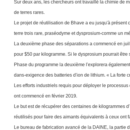
Sur deux ans, les chercheurs ont travaillé la chimie de
de terres rares.
Le projet de réutilisation de Bhave a eu jusqu'à présen
terre trois rare, praséodyme et dysprosium-comme un m
La deuxième phase des séparations a commencé en juill
pour $50 par kilogramme. Si le dysprosium pourrait être 
Phase du programme la deuxième l'explorera également s
dans-exigence des batteries d'ion de lithium. « La forte 
Les efforts industriels requis pour déployer le process
ont commencé en février 2019.
Le but est de récupérer des centaines de kilogrammes d'ox
réutilisés pour faire des aimants équivalents à ceux ont f
Le bureau de fabrication avancé de la DAINE, la partie d