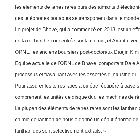
les éléments de terres rares purs des aimants d'électro
des téléphones portables se transportent dans le monde 
Le projet de Bhave, qui a commencé en 2013, est un effor
de la recherche concentrée sur la chimie, et Ananth Iyer,
ORNL, les anciens boursiers post-doctoraux Daejin Kim 
Équipe actuelle de l'ORNL de Bhave, comportant Dale Ad
processus et travaillant avec les associés d'industrie qu
Pour assurer les terres rares a pu être récupéré à tra
comprenant les unités de disque dur, les machines de ré
La plupart des éléments de terres rares sont les lantha
chimie de lanthanide nous a donné un début énorme de s
lanthanides sont sélectivement extraits. »