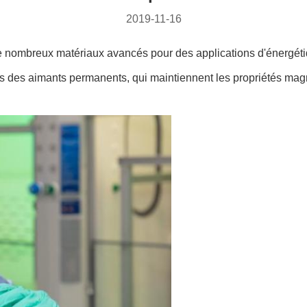
2019-11-16
de nombreux matériaux avancés pour des applications d'énergéti
dans des aimants permanents, qui maintiennent les propriétés m