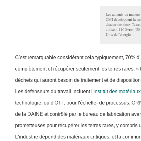
Les aimants de matière
CMI développant la tech
chacun des deux Texas,
utilisent 110 livres (5
Unis de l'énergie
C'est remarquable considérant cela typiquement, 70% d'un
complètement et récupérer seulement les terres rares, » 
déchets qui auront besoin de traitement et de disposition
Les défenseurs du travail incluent l'
institut des matériaux
technologie, ou d'OTT, pour l'échelle- de processus. O
de la DAINE et contrôlé par le bureau de fabrication ava
prometteuses pour récupérer les terres rares, y compris
L'industrie dépend des matériaux critiques, et la commu