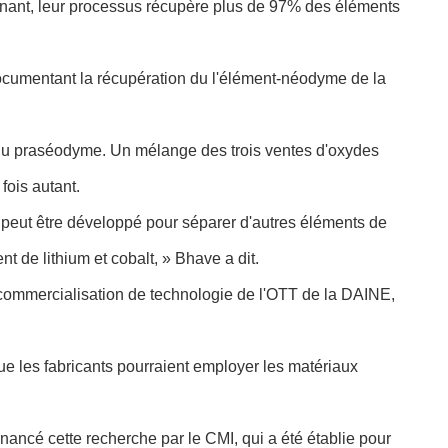
tenant, leur processus récupère plus de 97% des éléments
ocumentant la récupération du l'élément-néodyme de la
du praséodyme. Un mélange des trois ventes d'oxydes
fois autant.
peut être développé pour séparer d'autres éléments de
 de lithium et cobalt, » Bhave a dit.
 commercialisation de technologie de l'OTT de la DAINE,
que les fabricants pourraient employer les matériaux
nancé cette recherche par le CMI, qui a été établie pour