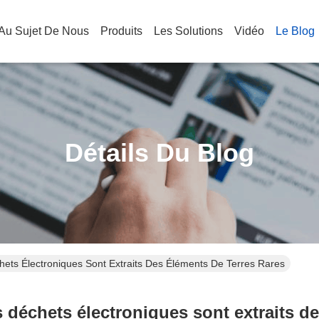
Au Sujet De Nous
Produits
Les Solutions
Vidéo
Le Blog
Détails Du Blog
hets Électroniques Sont Extraits Des Éléments De Terres Rares
s déchets électroniques sont extraits de