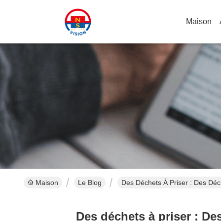
Maison
Maison
Le Blog
Des Déchets À Priser : Des Déc
Des déchets à priser : De