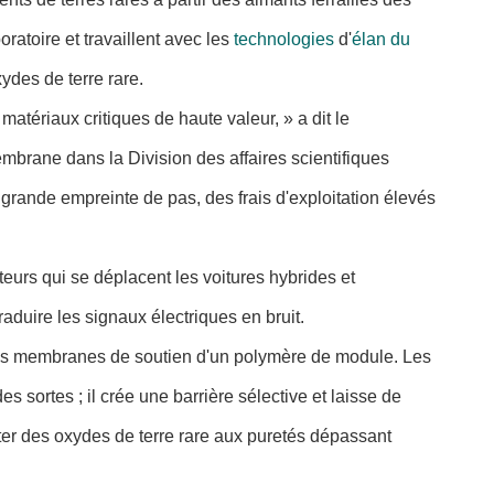
atoire et travaillent avec les
technologies
d'
élan du
ydes de terre rare.
tériaux critiques de haute valeur, » a dit le
rane dans la Division des affaires scientifiques
rande empreinte de pas, des frais d'exploitation élevés
eurs qui se déplacent les voitures hybrides et
raduire les signaux électriques en bruit.
r les membranes de soutien d'un polymère de module. Les
 sortes ; il crée une barrière sélective et laisse de
rter des oxydes de terre rare aux puretés dépassant