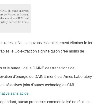
'ORNL, qui mène un projet
taux de Wistron et d'Okon,
s des machines d'IRM, qui
ratory, service des États-
es rares. « Nous pouvons essentiellement éliminer le fer
ables le Co-extraction signifie qu'on crée moins de
 et le bureau de la DAINE des transitions de
innovation d'énergie de DAINE mené par Ames Laboratory
es sélectives joint d'autres technologies CMI
rnative sans acide
.
 Cependant, aucun processus commercialisé ne réutilise