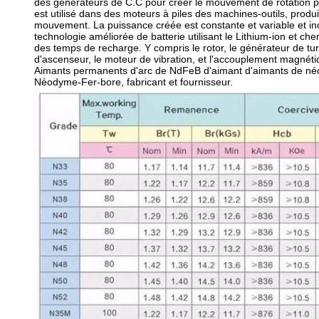
des générateurs de C.C pour créer le mouvement de rotation par l
est utilisé dans des moteurs à piles des machines-outils, produi
mouvement. La puissance créée est constante et variable et inci
technologie améliorée de batterie utilisant le Lithium-ion et c
des temps de recharge. Y compris le rotor, le générateur de tur
d'ascenseur, le moteur de vibration, et l'accouplement magnétiq
Aimants permanents d'arc de NdFeB d'aimant d'aimants de néod
Néodyme-Fer-bore, fabricant et fournisseur.