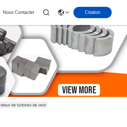
Nous Contacter
Citation
teur de turbines de vent