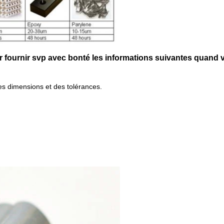
our fournir svp avec bonté les informations suivantes quand
des dimensions et des tolérances.