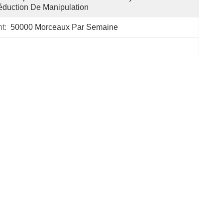
duction De Manipulation
t:
50000 Morceaux Par Semaine