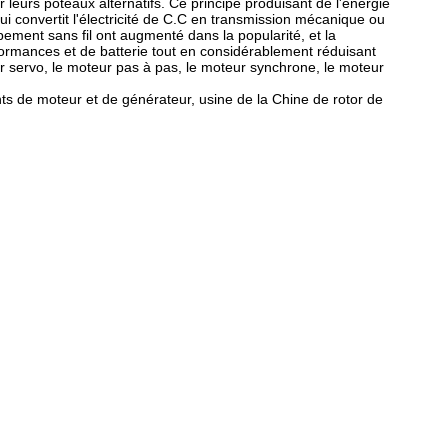
 leurs poteaux alternatifs. Ce principe produisant de l'énergie
ui convertit l'électricité de C.C en transmission mécanique ou
pement sans fil ont augmenté dans la popularité, et la
rformances et de batterie tout en considérablement réduisant
ur servo, le moteur pas à pas, le moteur synchrone, le moteur
s de moteur et de générateur, usine de la Chine de rotor de