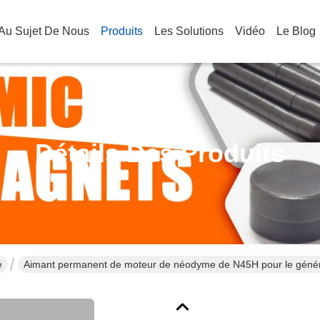
Au Sujet De Nous
Produits
Les Solutions
Vidéo
Le Blog
Détails Des Produits
e
Aimant permanent de moteur de néodyme de N45H pour le généra