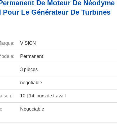
Permanent De Moteur De Néodyme
 Pour Le Générateur De Turbines
arque:
VISION
odèle:
Permanent
3 pièces
negotiable
aison:
10 | 14 jours de travail
e
Négociable