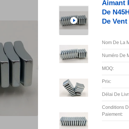
Aimant 
De N45H
De Vent
Nom De La M
Numéro De M
MOQ:
Prix:
Délai De Livr
Conditions D
Paiement: