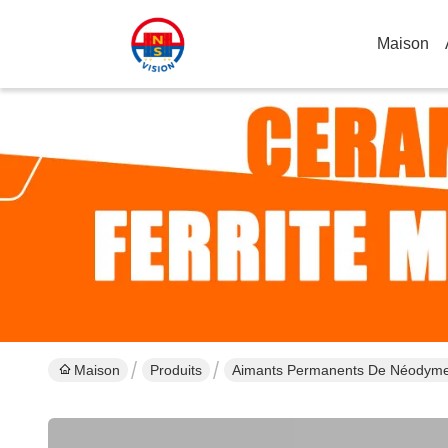
Maison
Maison
Produits
Aimants Permanents De Néodym