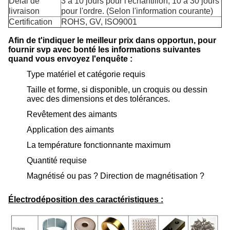
Délai de
3 à 10 jours pour l'échantillon, 10 à 30 jours
livraison
pour l'ordre. (Selon l'information courante)
Certification
ROHS, GV, ISO9001
Afin de t'indiquer le meilleur prix dans opportun, pour
fournir svp avec bonté les informations suivantes
quand vous envoyez l'enquête :
Type matériel et catégorie requis
Taille et forme, si disponible, un croquis ou dessin
avec des dimensions et des tolérances.
Revêtement des aimants
Application des aimants
La température fonctionnante maximum
Quantité requise
Magnétisé ou pas ? Direction de magnétisation ?
Électrodéposition des caractéristiques :