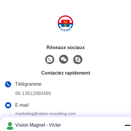
Réseaux sociaux
Contactez rapidement
Télégramme
86-13612960489
E-mail
marketing@vision-moulding.com
Adresse
Vision Magnet - Victor