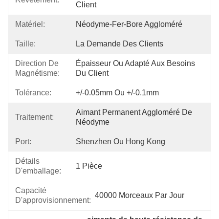
Client
Matériel:
Néodyme-Fer-Bore Aggloméré
Taille:
La Demande Des Clients
Direction De
Épaisseur Ou Adapté Aux Besoins 
Magnétisme:
Du Client
Tolérance:
+/-0.05mm Ou +/-0.1mm
Aimant Permanent Aggloméré De 
Traitement:
Néodyme
Port:
Shenzhen Ou Hong Kong
Détails
1 Pièce
D'emballage:
Capacité
40000 Morceaux Par Jour
D'approvisionnement: