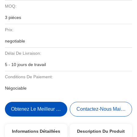
MOQ:
3 pièces
Prix:
negotiable
Délai De Livraison:
5 - 10 jours de travail
Conditions De Paiement:
Négociable
Obtenez Le Meilleur Prix
Contactez-Nous Maintenant
Informations Détaillées
Description Du Produit