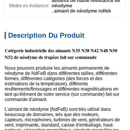
aimants de haute résistance de 
Mettre en évidence:
néodyme
, 
aimant de néodyme ndfeb
Description Du Produit
Catégorie industrielle des aimants N35 N38 N42 N48 N50
N52 de néodyme de trapèze fait sur commande
Nous pouvons produire les aimants permanents de
néodyme de NdFeB dans différentes tailles, différentes
formes, différentes catégories (des forces et des
estimations de la température), différents
revêtements/finissages et différentes magnétisations en
tant qu'élément de notre service (sur commande) fait sur
commande d'aimant.
L'aimant de néodyme (NdFeB) sont très utilisé dans
beaucoup de domaines, tels que des moteurs,
capteurs, microphones, turbines de vent, générateurs de
vent, imprimante, standard, caisse d'emballage, haut-