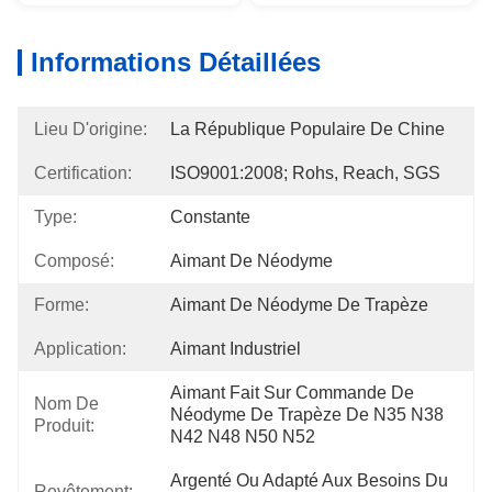
Informations Détaillées
Lieu D'origine:
La République Populaire De Chine
Certification:
ISO9001:2008; Rohs, Reach, SGS
Type:
Constante
Composé:
Aimant De Néodyme
Forme:
Aimant De Néodyme De Trapèze
Application:
Aimant Industriel
Aimant Fait Sur Commande De 
Nom De
Néodyme De Trapèze De N35 N38 
Produit:
N42 N48 N50 N52
Argenté Ou Adapté Aux Besoins Du 
Revêtement: