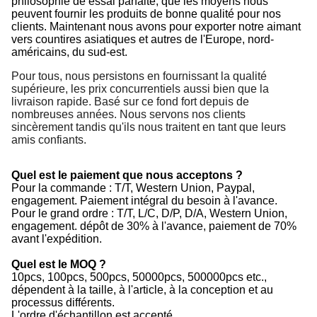
philosophie de essai parfaite, que les moyens nous
peuvent fournir les produits de bonne qualité pour nos
clients. Maintenant nous avons pour exporter notre aimant
vers countires asiatiques et autres de l'Europe, nord-
américains, du sud-est.
Pour tous, nous persistons en fournissant la qualité
supérieure, les prix concurrentiels aussi bien que la
livraison rapide. Basé sur ce fond fort depuis de
nombreuses années. Nous servons nos clients
sincèrement tandis qu'ils nous traitent en tant que leurs
amis confiants.
Quel est le paiement que nous acceptons ?
Pour la commande : T/T, Western Union, Paypal,
engagement. Paiement intégral du besoin à l'avance.
Pour le grand ordre : T/T, L/C, D/P, D/A, Western Union,
engagement. dépôt de 30% à l'avance, paiement de 70%
avant l'expédition.
Quel est le MOQ ?
10pcs, 100pcs, 500pcs, 50000pcs, 500000pcs etc.,
dépendent à la taille, à l'article, à la conception et au
processus différents.
L'ordre d'échantillon est accepté.