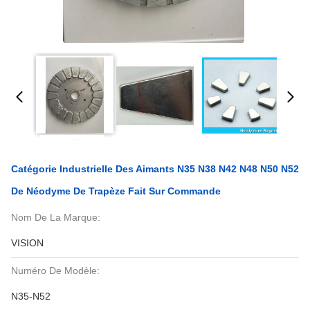
Catégorie Industrielle Des Aimants N35 N38 N42 N48 N50 N52
De Néodyme De Trapèze Fait Sur Commande
Nom De La Marque:
VISION
Numéro De Modèle:
N35-N52