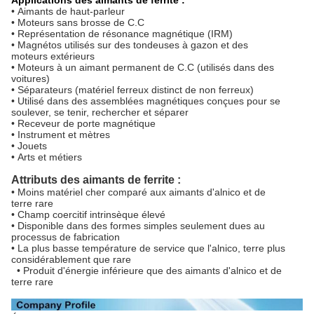
Applications des aimants de ferrite :
• Aimants de haut-parleur
• Moteurs sans brosse de C.C
• Représentation de résonance magnétique (IRM)
• Magnétos utilisés sur des tondeuses à gazon et des
moteurs extérieurs
• Moteurs à un aimant permanent de C.C (utilisés dans des
voitures)
• Séparateurs (matériel ferreux distinct de non ferreux)
• Utilisé dans des assemblées magnétiques conçues pour se
soulever, se tenir, rechercher et séparer
• Receveur de porte magnétique
• Instrument et mètres
• Jouets
• Arts et métiers
Attributs des aimants de ferrite :
• Moins matériel cher comparé aux aimants d'alnico et de
terre rare
• Champ coercitif intrinsèque élevé
• Disponible dans des formes simples seulement dues au
processus de fabrication
• La plus basse température de service que l'alnico, terre plus
considérablement que rare
• Produit d'énergie inférieure que des aimants d'alnico et de
terre rare