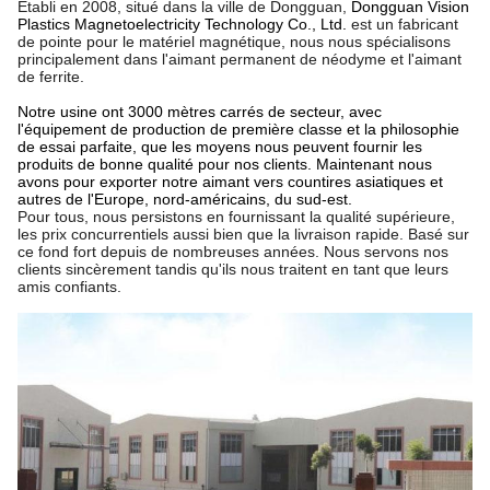
Établi en 2008, situé dans la ville de Dongguan,
Dongguan Vision
Plastics Magnetoelectricity Technology Co., Ltd.
est un fabricant
de pointe pour le matériel magnétique, nous nous spécialisons
principalement dans l'aimant permanent de néodyme et l'aimant
de ferrite.
Notre usine ont 3000 mètres carrés de secteur, avec
l'équipement de production de première classe et la philosophie
de essai parfaite, que les moyens nous peuvent fournir les
produits de bonne qualité pour nos clients. Maintenant nous
avons pour exporter notre aimant vers countires asiatiques et
autres de l'Europe, nord-américains, du sud-est.
Pour tous, nous persistons en fournissant la qualité supérieure,
les prix concurrentiels aussi bien que la livraison rapide. Basé sur
ce fond fort depuis de nombreuses années. Nous servons nos
clients sincèrement tandis qu'ils nous traitent en tant que leurs
amis confiants.