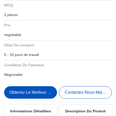
MOQ:
2 pièces
Prix:
negotiable
Délai De Livraison:
5 - 10 jours de travail
Conditions De Paiement:
Négociable
Obtenez Le Meilleur Prix
Contactez-Nous Maintenant
Informations Détaillées
Description Du Produit