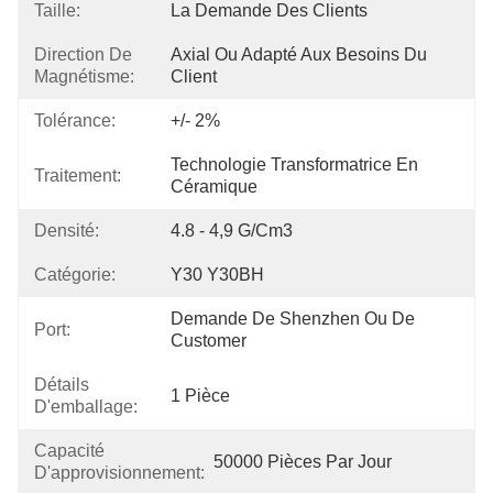
Taille:
La Demande Des Clients
Direction De
Axial Ou Adapté Aux Besoins Du 
Magnétisme:
Client
Tolérance:
+/- 2%
Technologie Transformatrice En 
Traitement:
Céramique
Densité:
4.8 - 4,9 G/cm3
Catégorie:
Y30 Y30BH
Demande De Shenzhen Ou De 
Port:
Customer
Détails
1 Pièce
D'emballage:
Capacité
50000 Pièces Par Jour
D'approvisionnement: