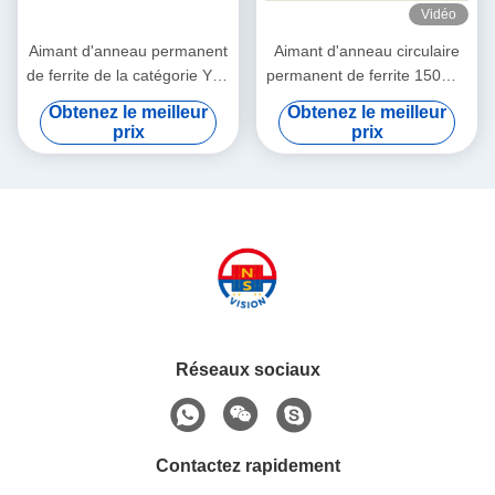
Vidéo
Aimant d'anneau permanent
Aimant d'anneau circulaire
de ferrite de la catégorie Y35
permanent de ferrite 150mm
SrO/Bao et matériel Fe2O3
haut magnétique x 100mm x
Obtenez le meilleur
Obtenez le meilleur
25mm
prix
prix
Réseaux sociaux
Contactez rapidement