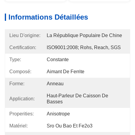
Informations Détaillées
Lieu D'origine:
La République Populaire De Chine
Certification:
ISO9001:2008; Rohs, Reach, SGS
Type:
Constante
Composé:
Aimant De Ferrite
Forme:
Anneau
Haut-Parleur De Caisson De 
Application:
Basses
Properities:
Anisotrope
Matériel:
Sro Ou Bao Et Fe2o3