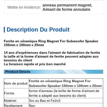
anneau permanent magnet
, 
Mettre en évidence:
Aimant de forme annulaire
Description Du Produit
Ferrite en céramique Ring Magnet For Subwoofer Speaker
150mm x 100mm x 25mm
14 ans d'expériences dans l'aimant de fabrication de ferrite
la taille et la forme d'aimant de ferrite peuvent adapter aux
besoins du client
La livraison rapide et prix bon marché
Ferrite en céramique Ring Magnet For
Nom de produit
Subwoofer Speaker 150mm x 100mm x 25mm
forme d'anneau (la boîte de forme d'aimant de
Forme
ferrite a adapté aux besoins du client)
Matériel
Sro ou Bao et Fe2o3
Revêtement
Non