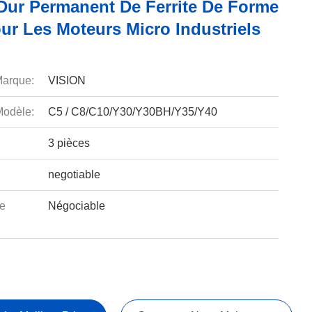
Dur Permanent De Ferrite De Forme
ur Les Moteurs Micro Industriels
arque:
VISION
odèle:
C5 / C8/C10/Y30/Y30BH/Y35/Y40
3 pièces
negotiable
e
Négociable