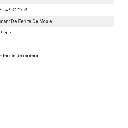
8 - 4,9 G/cm3
mant De Ferrite De Moule
Pièce
 ferrite de moteur