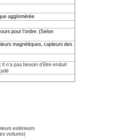
ique agglomérée
jours pour l'ordre. (Selon
teurs magnétiques, capteurs des
 Il n'a pas besoin d'être enduit
oxydé
teurs extérieurs
es voitures)