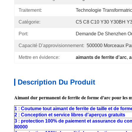
Traitement:
Technologie Transformatr
Catégorie:
C5 C8 C10 Y30 Y30BH Y3
Port:
Demande De Shenzhen Ou
Capacité D'approvisionnement:
500000 Morceaux Pa
Mettre en évidence:
aimants de ferrite d'arc
, 
a
Description Du Produit
Aimant dur permanent de ferrite de forme d'arc pour les m
1 : Coutume tout aimant de ferrite de taille et de form
2 : Conception et service libres d'aperçus gratuits
3 : protection 100% de paiement et assurance du c
80000