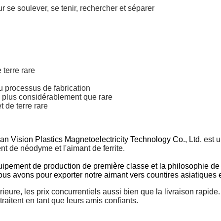
se soulever, se tenir, rechercher et séparer
 terre rare
 processus de fabrication
re plus considérablement que rare
t de terre rare
 Vision Plastics Magnetoelectricity Technology Co., Ltd.
est 
t de néodyme et l'aimant de ferrite.
uipement de production de première classe et la philosophie de 
ous avons pour exporter notre aimant vers countires asiatiques e
rieure, les prix concurrentiels aussi bien que la livraison rapi
raitent en tant que leurs amis confiants.