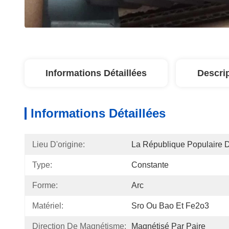
Informations Détaillées
Descri
Informations Détaillées
Lieu D'origine:
La République Populaire 
Type:
Constante
Forme:
Arc
Matériel:
Sro Ou Bao Et Fe2o3
Direction De Magnétisme:
Magnétisé Par Paire