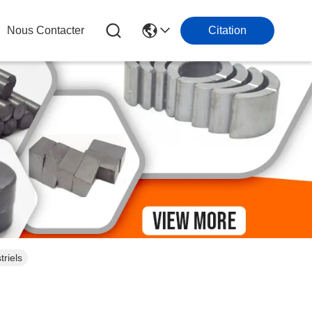
Nous Contacter
Citation
triels