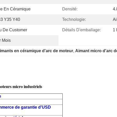
ice En Céramique
Densité:
4.
3 Y35 Y40
Technologie:
Ai
 De Customer
Détails D'emballage:
1 
r Mois
imants en céramique d'arc de moteur
, 
Aimant micro d'arc de
oteurs micro industriels
e
ommerce de garantie d'USD