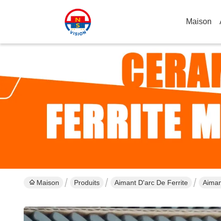
Maison
Maison
Produits
Aimant D'arc De Ferrite
Aiman