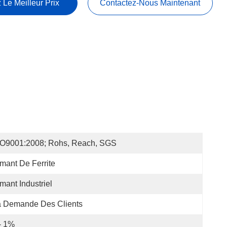
 Le Meilleur Prix
Contactez-Nous Maintenant
SO9001:2008; Rohs, Reach, SGS
mant De Ferrite
mant Industriel
a Demande Des Clients
- 1%