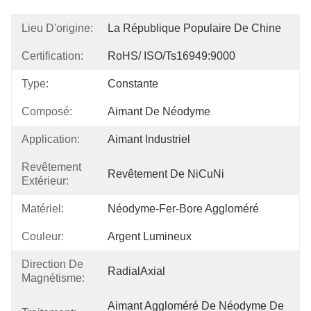
Lieu D'origine:
La République Populaire De Chine
Certification:
RoHS/ ISO/Ts16949:9000
Type:
Constante
Composé:
Aimant De Néodyme
Application:
Aimant Industriel
Revêtement
Revêtement De NiCuNi
Extérieur:
Matériel:
Néodyme-Fer-Bore Aggloméré
Couleur:
Argent Lumineux
Direction De
RadialAxial
Magnétisme:
Aimant Aggloméré De Néodyme De 