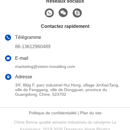
Réseaux sociaux
Contactez rapidement
Télégramme
86-13612960489
E-mail
marketing@vision-moulding.com
Adresse
3/F, Bldg F, parc industriel Hui Hong, village JinXiaoTang,
ville de Fenggang, ville de Dongguan, province du
Guangdong, Chine, 523702
Politique de confidentialité
|
Plan du site
Chine Bonne qualité aimants industriels de néodyme Le
fournisseur. 2019-2026 Dongguan Vision Plastics