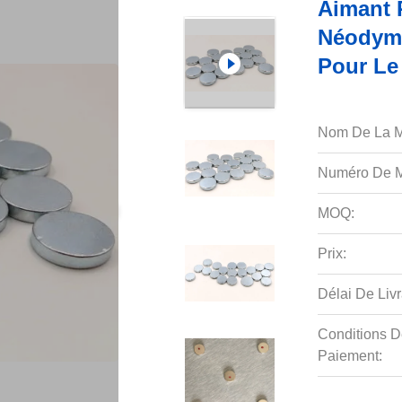
Aimant 
Néodyme
Pour Le
Nom De La M
Numéro De M
MOQ:
Prix:
Délai De Livr
Conditions D
Paiement: