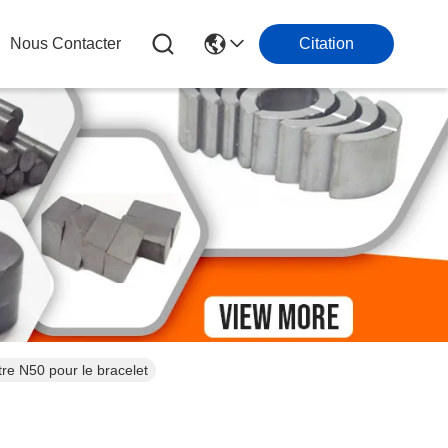
Nous Contacter
Citation
re N50 pour le bracelet