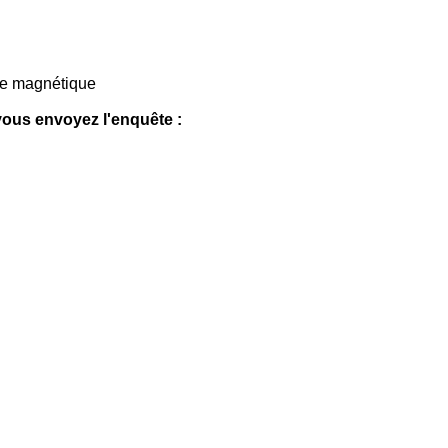
tre magnétique
 vous envoyez l'enquête :