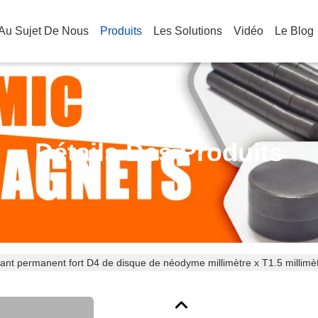
Au Sujet De Nous
Produits
Les Solutions
Vidéo
Le Blog
Détails Des Produits
ant permanent fort D4 de disque de néodyme millimètre x T1.5 millimèt