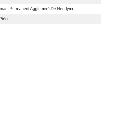
imant Permanent Aggloméré De Néodyme
Pièce