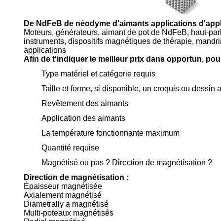
De NdFeB de néodyme d'aimants
applications
d'appl
Moteurs, générateurs, aimant de pot de NdFeB, haut-parle
instruments, dispositifs magnétiques de thérapie, mand
applications
Afin de t'indiquer le meilleur prix dans opportun, p
Type matériel et catégorie requis
Taille et forme, si disponible, un croquis ou dessin
Revêtement des aimants
Application des aimants
La température fonctionnante maximum
Quantité requise
Magnétisé ou pas ? Direction de magnétisation ?
Direction de magnétisation :
Épaisseur magnétisée
Axialement magnétisé
Diametrally a magnétisé
Multi-poteaux magnétisés