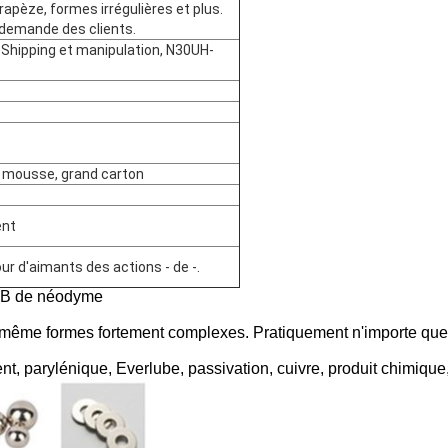
trapèze, formes irrégulières et plus.
 demande des clients.
hipping et manipulation, N30UH-
de mousse, grand carton
ent
ur d'aimants des actions - de -.
FeB de néodyme
- même formes fortement complexes. Pratiquement n'importe que
nt, parylénique, Everlube, passivation, cuivre, produit chimique