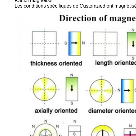
Radial magnétisé
Les conditions spécifiques de Customzied ont magnétis