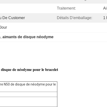
Traitement:
A
 De Customer
Détails D'emballage:
1 
Jour
s
, 
aimants de disque néodyme
 disque de néodyme pour le bracelet
re N50 de disque de néodyme pour le