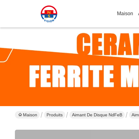
Maison
Maison
Produits
Aimant De Disque NdFeB
Aim