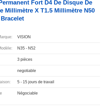
Permanent Fort D4 De Disque De
 Millimètre X T1.5 Millimètre N50
 Bracelet
arque:
VISION
odèle:
N35 - N52
3 pièces
negotiable
aison:
5 - 15 jours de travail
e
Négociable