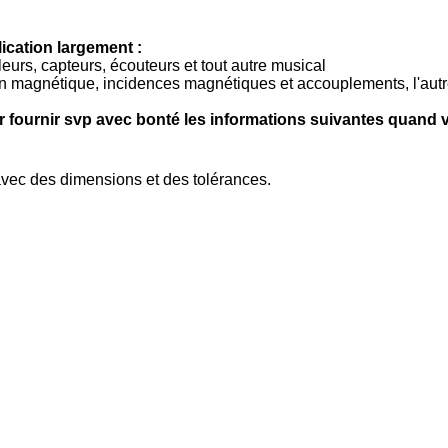
ication largement
:
urs, capteurs, écouteurs et tout autre musical
rin magnétique, incidences magnétiques et accouplements, l'au
our fournir svp avec bonté les informations suivantes quand
 avec des dimensions et des tolérances.