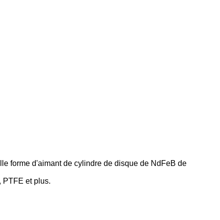
lle forme d'aimant de cylindre de disque de NdFeB de
, PTFE et plus.