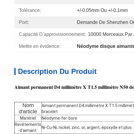
Tolérance:
+/-0.05mm Ou +/-0.1mm
Port:
Demande De Shenzhen Ou
Capacité D'approvisionnement:
10000 Morceaux Par 
Mettre en évidence:
Néodyme disque aimant
Description Du Produit
Aimant permanent D4 millimètre X T1.5 millimètre N50 de
Nom
Aimant permanent D4 millimètre X T1.5 millimèt
d'article
bracelet
Matériel
Néodyme-fer-bore
Revêtements
Ni-Cu-Ni, nickel, zinc, or, argent, époxyde et plus.
d'aimant