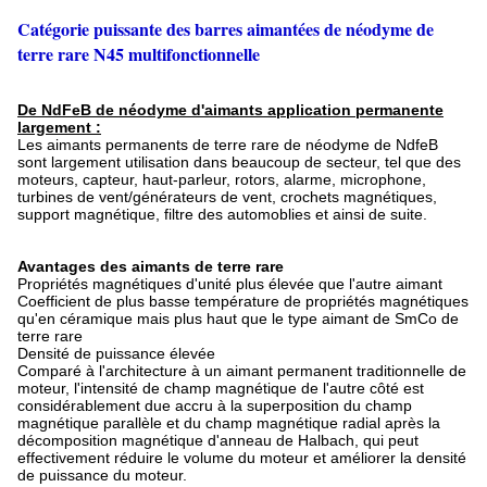
Catégorie puissante des barres aimantées de néodyme de
terre rare N45 multifonctionnelle
De NdFeB de néodyme d'aimants application permanente
largement :
Les aimants permanents de terre rare de néodyme de NdfeB
sont largement utilisation dans beaucoup de secteur, tel que des
moteurs, capteur, haut-parleur, rotors, alarme, microphone,
turbines de vent/générateurs de vent, crochets magnétiques,
support magnétique, filtre des automoblies et ainsi de suite.
Avantages des aimants de terre rare
Propriétés magnétiques d'unité plus élevée que l'autre aimant
Coefficient de plus basse température de propriétés magnétiques
qu'en céramique mais plus haut que le type aimant de SmCo de
terre rare
Densité de puissance élevée
Comparé à l'architecture à un aimant permanent traditionnelle de
moteur, l'intensité de champ magnétique de l'autre côté est
considérablement due accru à la superposition du champ
magnétique parallèle et du champ magnétique radial après la
décomposition magnétique d'anneau de Halbach, qui peut
effectivement réduire le volume du moteur et améliorer la densité
de puissance du moteur.