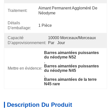
Aimant Permanent Aggloméré De 
Traitement:
Néodyme
Détails
1 Pièce
D'emballage:
Capacité
10000 Morceaux/morceaux 
D'approvisionnement:
Par   Jour
Barres aimantées puissantes 
du néodyme N52
, 
Barres aimantées puissantes 
Mettre en évidence:
du néodyme N45
, 
Barres aimantées de la terre 
N45 rare
Description Du Produit