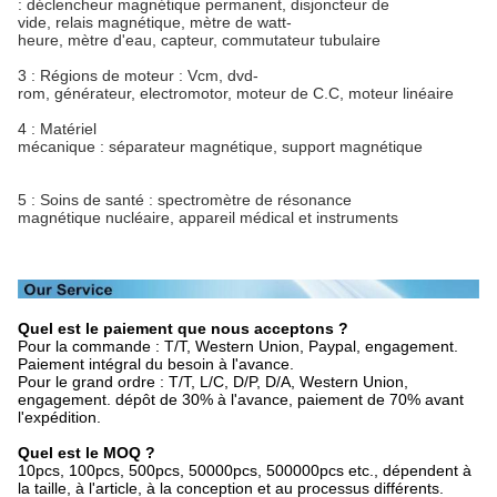
: déclencheur magnétique permanent, disjoncteur de
vide, relais magnétique, mètre de watt-
heure, mètre d'eau, capteur, commutateur tubulaire
3 : Régions de moteur : Vcm, dvd-
rom, générateur, electromotor, moteur de C.C, moteur linéaire
4 : Matériel
mécanique : séparateur magnétique, support magnétique
5 : Soins de santé : spectromètre de résonance
magnétique nucléaire, appareil médical et instruments
Quel est le paiement que nous acceptons ?
Pour la commande : T/T, Western Union, Paypal, engagement.
Paiement intégral du besoin à l'avance.
Pour le grand ordre : T/T, L/C, D/P, D/A, Western Union,
engagement. dépôt de 30% à l'avance, paiement de 70% avant
l'expédition.
Quel est le MOQ ?
10pcs, 100pcs, 500pcs, 50000pcs, 500000pcs etc., dépendent à
la taille, à l'article, à la conception et au processus différents.