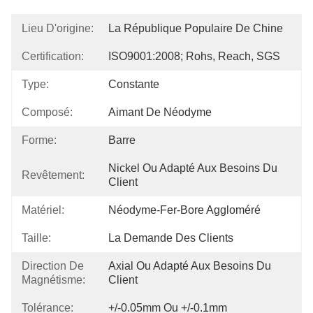
Lieu D'origine:
La République Populaire De Chine
Certification:
ISO9001:2008; Rohs, Reach, SGS
Type:
Constante
Composé:
Aimant De Néodyme
Forme:
Barre
Nickel Ou Adapté Aux Besoins Du 
Revêtement:
Client
Matériel:
Néodyme-Fer-Bore Aggloméré
Taille:
La Demande Des Clients
Direction De
Axial Ou Adapté Aux Besoins Du 
Magnétisme:
Client
Tolérance:
+/-0.05mm Ou +/-0.1mm