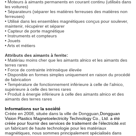
• Moteurs à aimants permanents en courant continu (utilisés dans
les voitures)
• Séparateurs (séparer les matières ferreuses des matières non
ferreuses)
• Utilisé dans les ensembles magnétiques conçus pour soulever,
maintenir, récupérer et séparer
• Capteur de porte magnétique
• Instruments et compteurs
• Jouets
• Arts et métiers
Attributs des aimants à ferrite:
• Matériau moins cher que les aimants alnico et les aimants des
terres rares
• Force de contrainte intrinsèque élevée
• Disponible en formes simples uniquement en raison du procédé
de fabrication
• Température de fonctionnement inférieure à celle de l'alnico,
supérieure à celle des terres rares
• Produit à énergie inférieure à celle des aimants alnico et des
aimants des terres rares
Informations sur la société
Créée en 2008, située dans la ville de Dongguan,
Dongguan
Vision Plastics Magnetoelectricity Technology Co., Ltd. a été
créée pour fournir des services de traitement de l'électricité.
est
un fabricant de haute technologie pour les matériaux
magnétiques, nous sommes principalement spécialisés dans