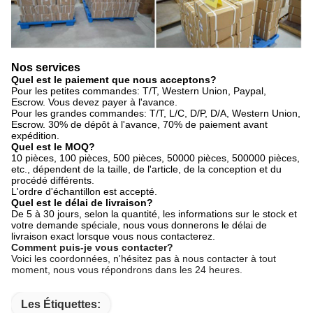
Nos services
Quel est le paiement que nous acceptons?
Pour les petites commandes: T/T, Western Union, Paypal,
Escrow. Vous devez payer à l'avance.
Pour les grandes commandes: T/T, L/C, D/P, D/A, Western Union,
Escrow. 30% de dépôt à l'avance, 70% de paiement avant
expédition.
Quel est le MOQ?
10 pièces, 100 pièces, 500 pièces, 50000 pièces, 500000 pièces,
etc., dépendent de la taille, de l'article, de la conception et du
procédé différents.
L'ordre d'échantillon est accepté.
Quel est le délai de livraison?
De 5 à 30 jours, selon la quantité, les informations sur le stock et
votre demande spéciale, nous vous donnerons le délai de
livraison exact lorsque vous nous contacterez.
Comment puis-je vous contacter?
Voici les coordonnées, n'hésitez pas à nous contacter à tout
moment, nous vous répondrons dans les 24 heures.
Les Étiquettes: