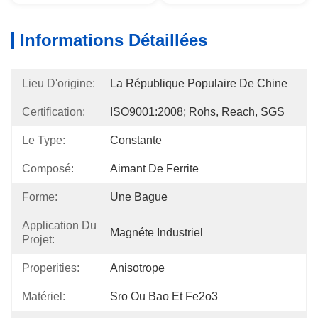
Informations Détaillées
Lieu D'origine:
La République Populaire De Chine
Certification:
ISO9001:2008; Rohs, Reach, SGS
Le Type:
Constante
Composé:
Aimant De Ferrite
Forme:
Une Bague
Application Du
Magnéte Industriel
Projet:
Properities:
Anisotrope
Matériel:
Sro Ou Bao Et Fe2o3