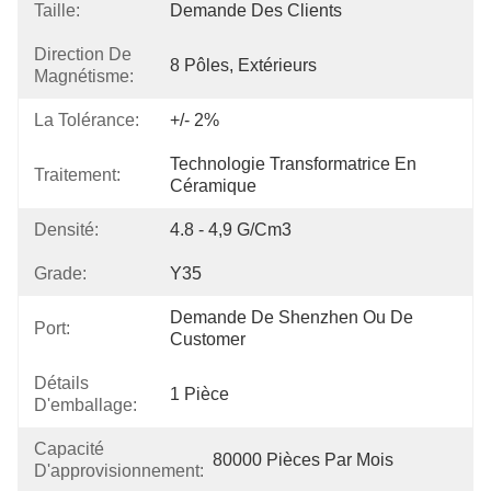
Taille:
Demande Des Clients
Direction De
8 Pôles, Extérieurs
Magnétisme:
La Tolérance:
+/- 2%
Technologie Transformatrice En 
Traitement:
Céramique
Densité:
4.8 - 4,9 G/cm3
Grade:
Y35
Demande De Shenzhen Ou De 
Port:
Customer
Détails
1 Pièce
D'emballage:
Capacité
80000 Pièces Par Mois
D'approvisionnement: