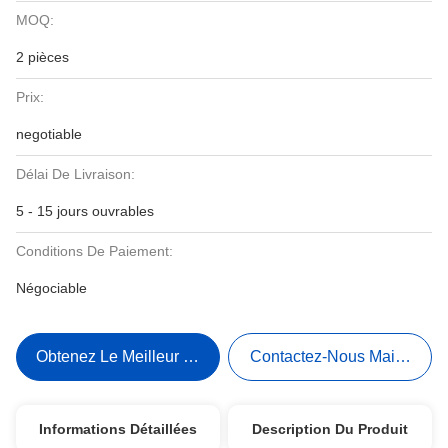
MOQ:
2 pièces
Prix:
negotiable
Délai De Livraison:
5 - 15 jours ouvrables
Conditions De Paiement:
Négociable
Obtenez Le Meilleur Prix
Contactez-Nous Maintenant
Informations Détaillées
Description Du Produit