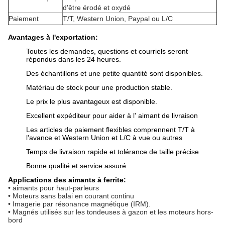
d'être érodé et oxydé
Paiement
T/T, Western Union, Paypal ou L/C
Avantages à l'exportation:
Toutes les demandes, questions et courriels seront
répondus dans les 24 heures.
Des échantillons et une petite quantité sont disponibles.
Matériau de stock pour une production stable.
Le prix le plus avantageux est disponible.
Excellent expéditeur pour aider à l' aimant de livraison
Les articles de paiement flexibles comprennent T/T à
l'avance et Western Union et L/C à vue ou autres
Temps de livraison rapide et tolérance de taille précise
Bonne qualité et service assuré
Applications des aimants à ferrite:
• aimants pour haut-parleurs
• Moteurs sans balai en courant continu
• Imagerie par résonance magnétique (IRM).
• Magnés utilisés sur les tondeuses à gazon et les moteurs hors-
bord