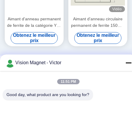
Vidéo
Aimant d'anneau permanent
Aimant d'anneau circulaire
de ferrite de la catégorie Y35
permanent de ferrite 150mm
SrO/Bao et matériel Fe2O3
haut magnétique x 100mm x
Obtenez le meilleur
Obtenez le meilleur
25mm
prix
prix
Vision Magnet - Victor
11:51 PM
Good day, what product are you looking for?
Réseaux sociaux
Contactez rapidement