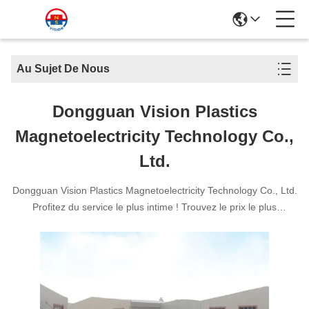
Au Sujet De Nous
Dongguan Vision Plastics
Magnetoelectricity Technology Co.,
Ltd.
Dongguan Vision Plastics Magnetoelectricity Technology Co., Ltd.
Profitez du service le plus intime ! Trouvez le prix le plus
compétitif ! Obtenez une excellente qualité ! Obtenez la livraison
la plus rapide !