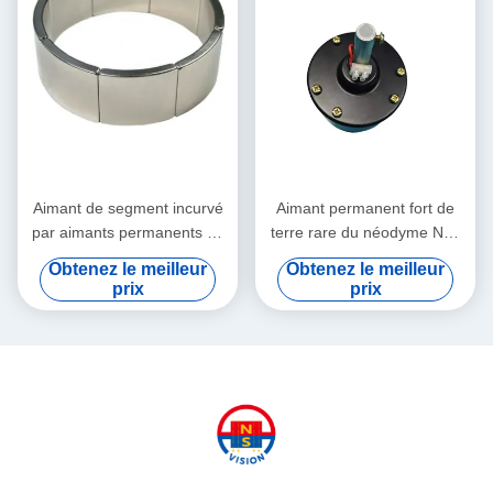
Aimant de segment incurvé
Aimant permanent fort de
par aimants permanents de
terre rare du néodyme N52
terre rare d'arc de moteur du
pour des générateurs de
Obtenez le meilleur
Obtenez le meilleur
néodyme N35
vent/moteur
prix
prix