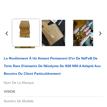
Le Revêtement À Un Aimant Permanent D'or De NdFeB De
Terre Rare D'aimants De Néodyme De N38 N50 A Adapté Aux
Besoins Du Client Particulièrement
Nom De La Marque:
VISION
Numéro De Modèle: