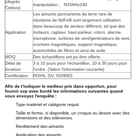
(degrés
manipulation ; N33AH≤240
Celsius)
Les aimants permanents de terre rare de
néodyme de NdFeB sont largement utilisation
dans beaucoup de secteur différent, tel que des
Application
moteurs, capteur, haut-parleur, rotors, alarme,
microphone,
turbines de vent/générateurs de vent,
crochets magnétiques, support magnétique,
automobiles de filtres et ainsi de suite
MOQ
Des échantillons ont pu être offerts
Délai de
3 à 10 jours pour l'échantillon, 10 à 30 jours pour
livraison
l'ordre. (Selon l'information courante)
Certification
ROHS, GV, ISO9001
Afin de t'indiquer le meilleur prix dans opportun, pour
fournir svp avec bonté les informations suivantes quand
vous envoyez l'enquête :
Type matériel et catégorie requis
Taille et forme, si disponible, un croquis ou dessin avec des
dimensions et des tolérances.
Revêtement des aimants
Application des aimants