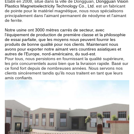
Établi en 2008, situé dans la ville de Dongguan,
Dongguan Vision
Plastics Magnetoelectricity Technology Co., Ltd.
est un fabricant
de pointe pour le matériel magnétique, nous nous spécialisons
principalement dans l'aimant permanent de néodyme et l'aimant
de ferrite.
Notre usine ont 3000 mètres carrés de secteur, avec
l'équipement de production de première classe et la philosophie
de essai parfaite, que les moyens nous peuvent fournir les
produits de bonne qualité pour nos clients. Maintenant nous
avons pour exporter notre aimant vers countires asiatiques et
autres de l'Europe, nord-américains, du sud-est.
Pour tous, nous persistons en fournissant la qualité supérieure,
les prix concurrentiels aussi bien que la livraison rapide. Basé sur
ce fond fort depuis de nombreuses années. Nous servons nos
clients sincèrement tandis qu'ils nous traitent en tant que leurs
amis confiants.