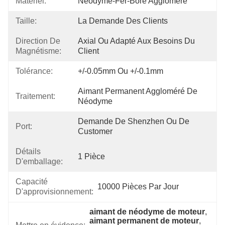
Matériel:
Néodyme-Fer-Bore Aggloméré
Taille:
La Demande Des Clients
Direction De
Axial Ou Adapté Aux Besoins Du 
Magnétisme:
Client
Tolérance:
+/-0.05mm Ou +/-0.1mm
Aimant Permanent Aggloméré De 
Traitement:
Néodyme
Demande De Shenzhen Ou De 
Port:
Customer
Détails
1 Pièce
D'emballage:
Capacité
10000 Pièces Par Jour
D'approvisionnement:
aimant de néodyme de moteur
, 
aimant permanent de moteur
, 