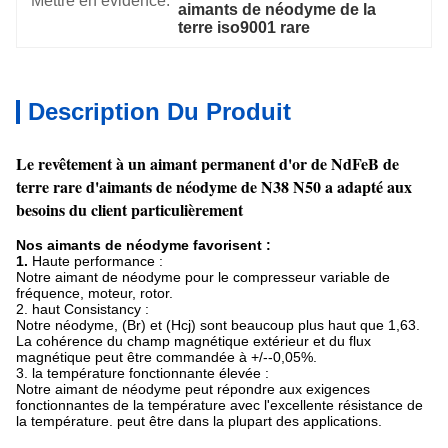
Mettre en évidence:
aimants de néodyme de la 
terre iso9001 rare
Description Du Produit
Le revêtement à un aimant permanent d'or de NdFeB de
terre rare d'aimants de néodyme de N38 N50 a adapté aux
besoins du client particulièrement
Nos aimants de néodyme favorisent :
1.
Haute performance :
Notre aimant de néodyme pour le compresseur variable de
fréquence, moteur, rotor.
2. haut Consistancy :
Notre néodyme, (Br) et (Hcj) sont beaucoup plus haut que 1,63.
La cohérence du champ magnétique extérieur et du flux
magnétique peut être commandée à +/--0,05%.
3. la température fonctionnante élevée :
Notre aimant de néodyme peut répondre aux exigences
fonctionnantes de la température avec l'excellente résistance de
la température. peut être dans la plupart des applications.