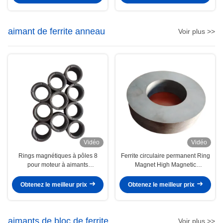
aimant de ferrite anneau
Voir plus >>
Vidéo
Vidéo
Rings magnétiques à pôles 8
Ferrite circulaire permanent Ring
pour moteur à aimants
Magnet High Magnetic
permanents
D220*d100*25mm Y35
Obtenez le meilleur prix
Obtenez le meilleur prix
aimants de bloc de ferrite
Voir plus >>