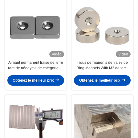
Vidéo
Vidéo
Aimant permanent fraisé de terre
Trous permanents de fraise de
rare de néodyme de catégorie du
Ring Magnets With M3 de terre
trou N52 pour la pêche
rare de néodyme
Obtenez le meilleur prix
Obtenez le meilleur prix