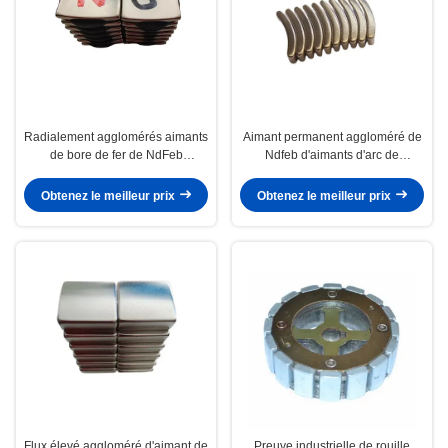
Radialement agglomérés aimants
Aimant permanent aggloméré de
de bore de fer de NdFeb
Ndfeb d'aimants d'arc de
d'aimants d'arc du néodyme N52
néodyme de haute résistance
Obtenez le meilleur prix
Obtenez le meilleur prix
Flux élevé aggloméré d'aimant de
Preuve industrielle de rouille