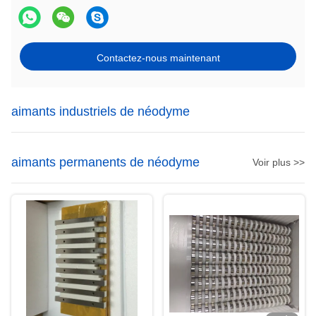
Contactez-nous maintenant
aimants industriels de néodyme
aimants permanents de néodyme
Voir plus >>