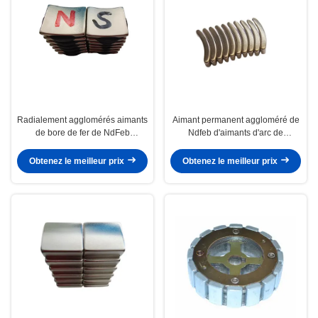
Radialement agglomérés aimants
Aimant permanent aggloméré de
de bore de fer de NdFeb
Ndfeb d'aimants d'arc de
d'aimants d'arc du néodyme N52
néodyme de haute résistance
Obtenez le meilleur prix
Obtenez le meilleur prix