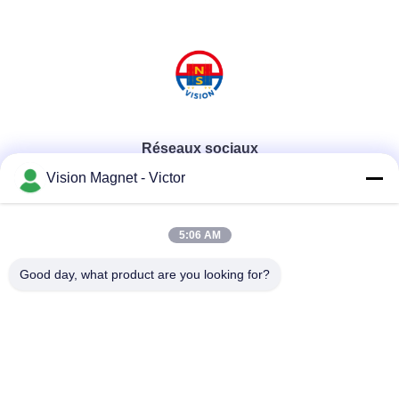
Réseaux sociaux
Vision Magnet - Victor
Contactez rapidement
5:06 AM
Télégramme
Good day, what product are you looking for?
86-13612960489
E-mail
marketing@vision-moulding.com
Adresse